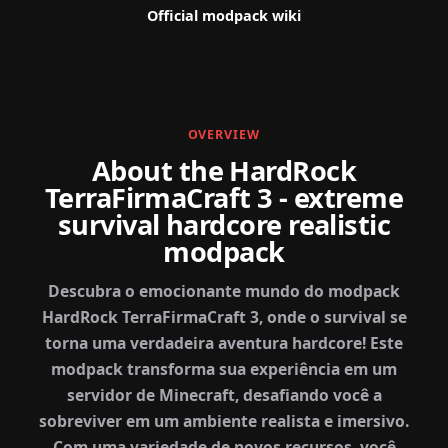
Official modpack wiki
OVERVIEW
About the HardRock
TerraFirmaCraft 3 - extreme
survival hardcore realistic
modpack
Descubra o emocionante mundo do modpack
HardRock TerraFirmaCraft 3, onde o survival se
torna uma verdadeira aventura hardcore! Este
modpack transforma sua experiência em um
servidor de Minecraft, desafiando você a
sobreviver em um ambiente realista e imersivo.
Com uma variedade de novos recursos, você