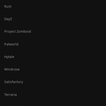
Rust
DayZ
Project Zomboid
Palworld
Hytale
Windrose
Satisfactory
Terraria