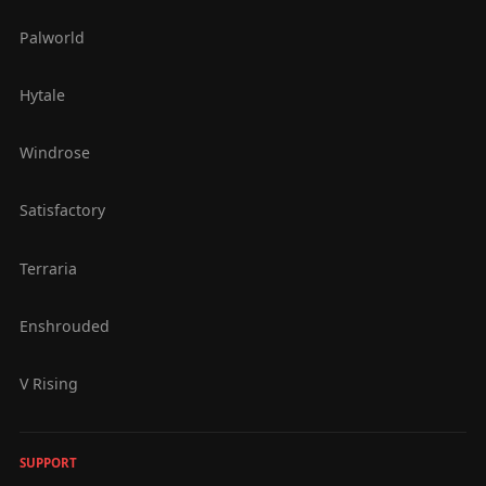
Palworld
Hytale
Windrose
Satisfactory
Terraria
Enshrouded
V Rising
SUPPORT