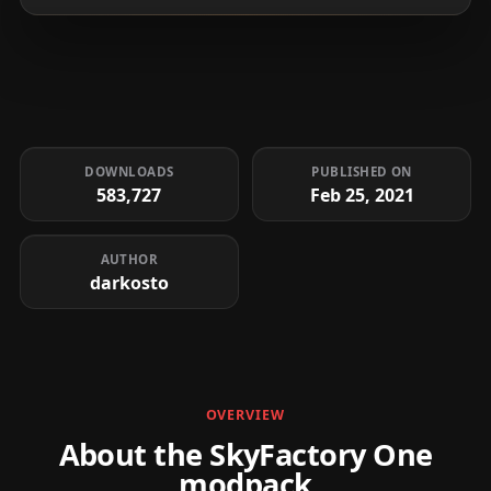
DOWNLOADS
PUBLISHED ON
583,727
Feb 25, 2021
AUTHOR
darkosto
OVERVIEW
About the SkyFactory One
modpack