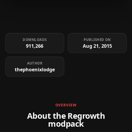
DOWNLOADS
PUBLISHED ON
911,266
Aug 21, 2015
AUTHOR
thephoenixlodge
OVERVIEW
About the Regrowth
modpack