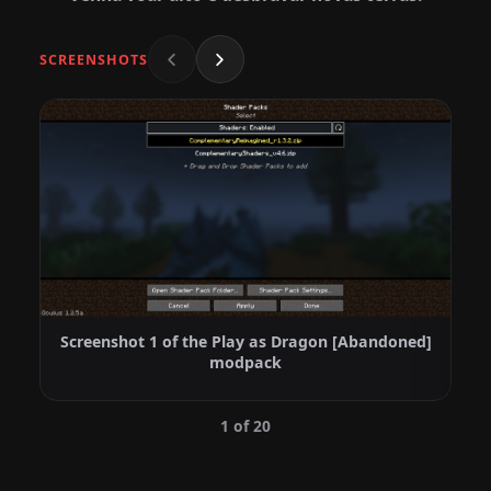
SCREENSHOTS
Screenshot 1 of the Play as Dragon [Abandoned]
modpack
1 of 20