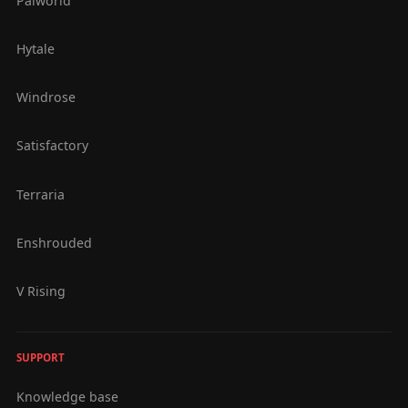
Palworld
Hytale
Windrose
Satisfactory
Terraria
Enshrouded
V Rising
SUPPORT
Knowledge base