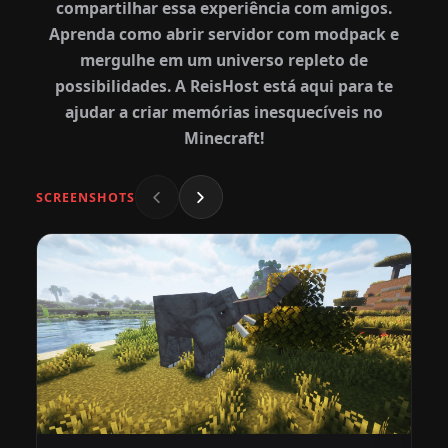
compartilhar essa experiência com amigos.
Aprenda como abrir servidor com modpack e
mergulhe em um universo repleto de
possibilidades. A ReisHost está aqui para te
ajudar a criar memórias inesquecíveis no
Minecraft!
SCREENSHOTS