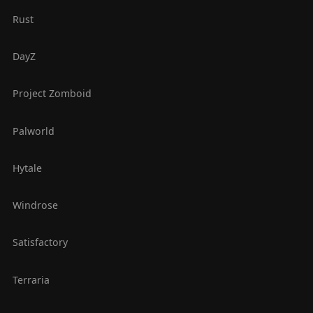
Rust
DayZ
Project Zomboid
Palworld
Hytale
Windrose
Satisfactory
Terraria