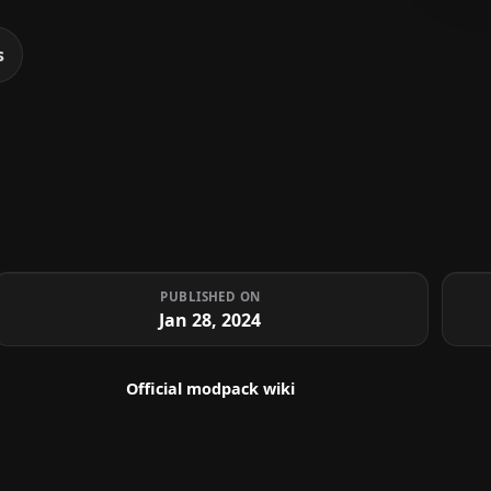
s
PUBLISHED ON
Jan 28, 2024
Official modpack wiki