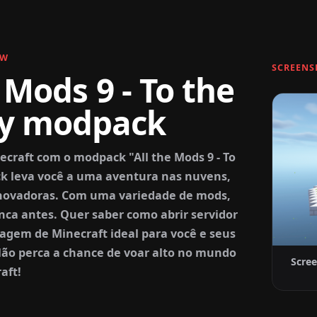
EW
SCREENS
 Mods 9 - To the
ky modpack
craft com o modpack "All the Mods 9 - To
k leva você a uma aventura nas nuvens,
 inovadoras. Com uma variedade de mods,
unca antes. Quer saber como abrir servidor
gem de Minecraft ideal para você e seus
Não perca a chance de voar alto no mundo
Scree
aft!