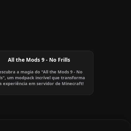
All the Mods 9 - No Frills
scubra a magia do "All the Mods 9 - No
lls", um modpack incrível que transforma
a experiência em servidor de Minecraft!