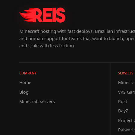
Minecraft hosting with fast deploys, Brazilian infrastruc
and human support for teams that want to launch, oper
and scale with less friction.
COMPANY
SERVICES
Home
Minecra
Blog
VPS Ga
Minecraft servers
Rust
DayZ
Project
Palworl