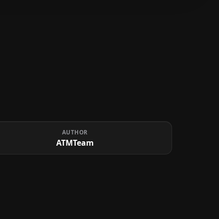
AUTHOR
ATMTeam