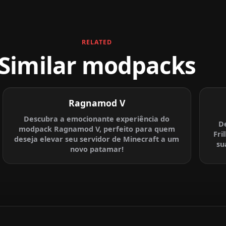
RELATED
Similar modpacks
Ragnamod V
Descubra a emocionante experiência do
De
modpack Ragnamod V, perfeito para quem
Fri
deseja elevar seu servidor de Minecraft a um
su
novo patamar!