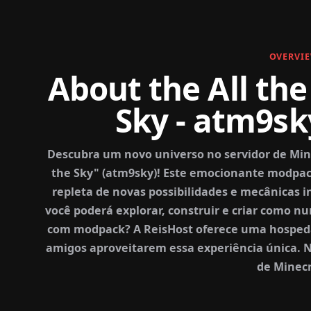
OVERVI
About the All the
Sky - atm9s
Descubra um novo universo no servidor de Mine
the Sky" (atm9sky)! Este emocionante modpac
repleta de novas possibilidades e mecânicas
você poderá explorar, construir e criar como n
com modpack? A ReisHost oferece uma hospeda
amigos aproveitarem essa experiência única. 
de Minecr